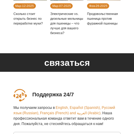
Мар-12-2025
Мар-07-2025
Фев-26-2025
Сколько стоит
Электрические vs.
Продовольственная
открыть бизнес по
дизельные мельницы
пшеница против
переработке муки?
для пшеницы – что
фуражной пшеницы
лучше для вашего
бизнеса?
связаться
Поддержка 24/7
Мы получаем запросы в
English, Español (Spanish), Русский
язык (Russian), Français (French) and العربية (Arabic)
. Наша
профессиональная команда ответит вам в течение одного
дня. Пожалуйста, не стесняйтесь обращаться к нам!