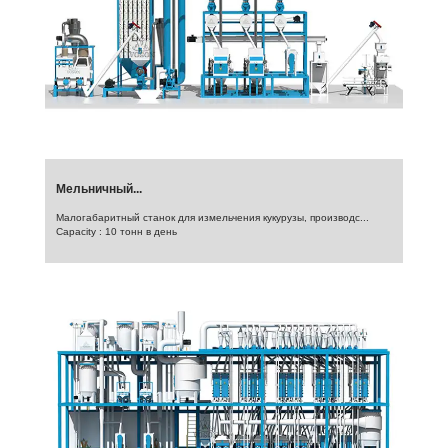
Мельничный...
Малогабаритный станок для измельчения кукурузы, производс...
Capacity : 10 тонн в день