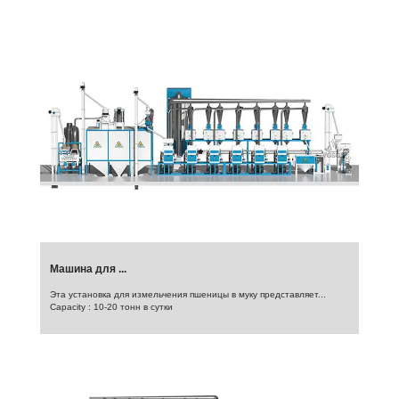
Машина для ...
Эта установка для измельчения пшеницы в муку представляет...
Capacity : 10-20 тонн в сутки