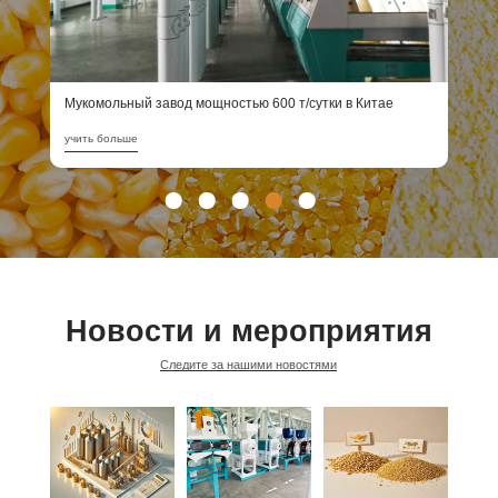
Мукомольный завод мощностью 600 т/сутки в Китае
П
учить больше
у
Новости и мероприятия
Следите за нашими новостями