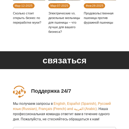
Мар-12-2025
Мар-07-2025
Фев-26-2025
Сколько стоит
Электрические vs.
Продовольственная
открыть бизнес по
дизельные мельницы
пшеница против
переработке муки?
для пшеницы – что
фуражной пшеницы
лучше для вашего
бизнеса?
связаться
Поддержка 24/7
Мы получаем запросы в
English, Español (Spanish), Русский
язык (Russian), Français (French) and العربية (Arabic)
. Наша
профессиональная команда ответит вам в течение одного
дня. Пожалуйста, не стесняйтесь обращаться к нам!