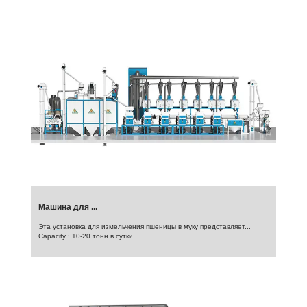
Машина для ...
Эта установка для измельчения пшеницы в муку представляет...
Capacity : 10-20 тонн в сутки