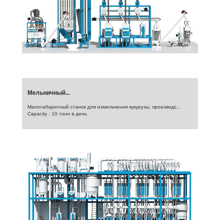
Мельничный...
Малогабаритный станок для измельчения кукурузы, производс...
Capacity : 10 тонн в день