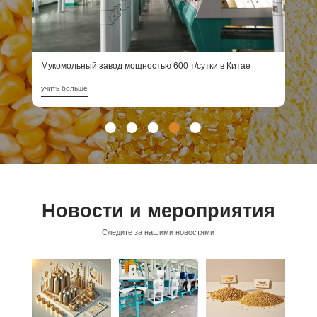
Мукомольный завод мощностью 600 т/сутки в Китае
П
учить больше
у
Новости и мероприятия
Следите за нашими новостями