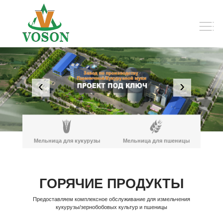
‹
›
Мельница для кукурузы
Мельница для пшеницы
ГОРЯЧИЕ ПРОДУКТЫ
Предоставляем комплексное обслуживание для измельчения
кукурузы/зернобобовых культур и пшеницы