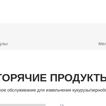
рузы
Ме
ГОРЯЧИЕ ПРОДУКТ
ое обслуживание для измельчения кукурузы/зерноб