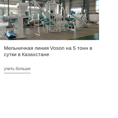
уч
Мельничная линия Voson на 5 тонн в
сутки в Казахстане
учить больше