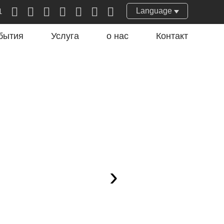
Language
1
бытия
Услуга
о нас
Контакт
›