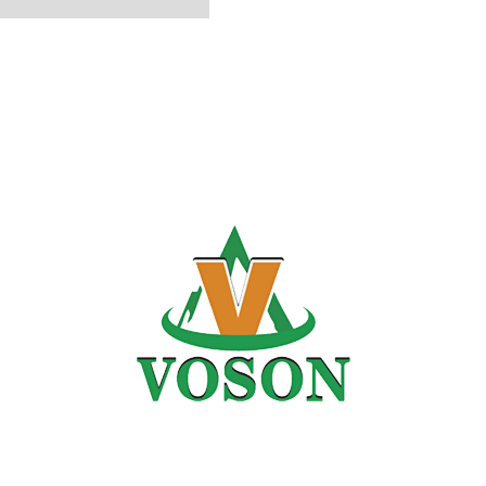
 высококачественного об