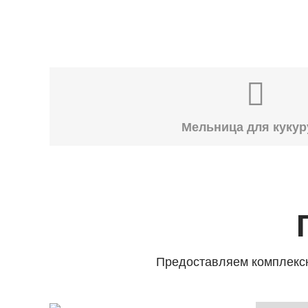
Мельница для куку
Предоставляем комплексн