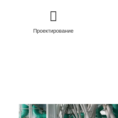
Проектирование
У нас есть проекты в Уганде, 