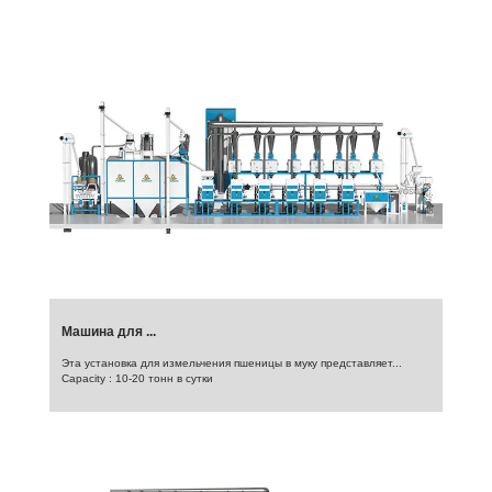
Машина для ...
Эта установка для измельчения пшеницы в муку представляет...
Capacity : 10-20 тонн в сутки