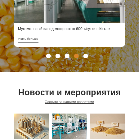
Мукомольный завод мощностью 600 т/сутки в Китае
П
учить больше
у
Новости и мероприятия
Следите за нашими новостями