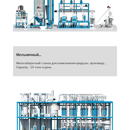
Мельничный...
Малогабаритный станок для измельчения кукурузы, производс...
Capacity : 10 тонн в день