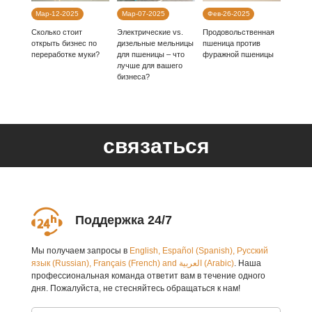
Мар-12-2025
Мар-07-2025
Фев-26-2025
Сколько стоит
Электрические vs.
Продовольственная
открыть бизнес по
дизельные мельницы
пшеница против
переработке муки?
для пшеницы – что
фуражной пшеницы
лучше для вашего
бизнеса?
связаться
Поддержка 24/7
Мы получаем запросы в
English, Español (Spanish), Русский
язык (Russian), Français (French) and العربية (Arabic)
. Наша
профессиональная команда ответит вам в течение одного
дня. Пожалуйста, не стесняйтесь обращаться к нам!